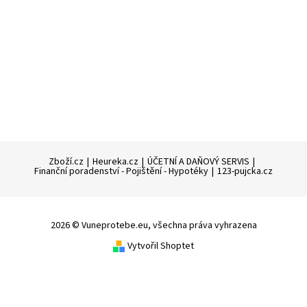
Zboží.cz
|
Heureka.cz
|
ÚČETNÍ A DAŇOVÝ SERVIS
|
Finanční poradenství - Pojištění - Hypotéky
|
123-pujcka.cz
2026 © Vuneprotebe.eu, všechna práva vyhrazena
Vytvořil Shoptet