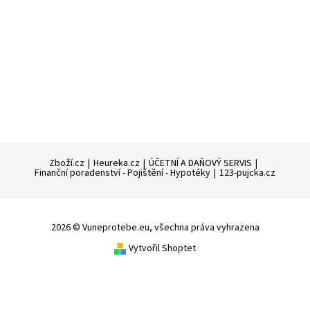
Zboží.cz
|
Heureka.cz
|
ÚČETNÍ A DAŇOVÝ SERVIS
|
Finanční poradenství - Pojištění - Hypotéky
|
123-pujcka.cz
2026 © Vuneprotebe.eu, všechna práva vyhrazena
Vytvořil Shoptet