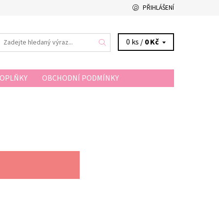
PŘIHLÁŠENÍ
0 ks /
0 Kč
DOPLŇKY
OBCHODNÍ PODMÍNKY