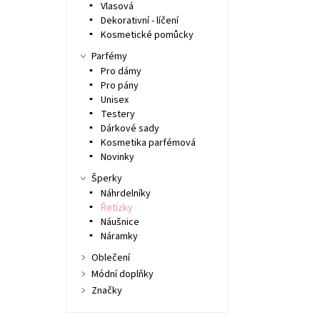
Vlasová
Dekorativní - líčení
Kosmetické pomůcky
Parfémy
Pro dámy
Pro pány
Unisex
Testery
Dárkové sady
Kosmetika parfémová
Novinky
Šperky
Náhrdelníky
Řetízky
Náušnice
Náramky
Oblečení
Módní doplňky
Značky