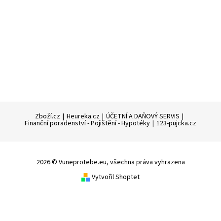
Zboží.cz
|
Heureka.cz
|
ÚČETNÍ A DAŇOVÝ SERVIS
|
Finanční poradenství - Pojištění - Hypotéky
|
123-pujcka.cz
2026 © Vuneprotebe.eu, všechna práva vyhrazena
Vytvořil Shoptet