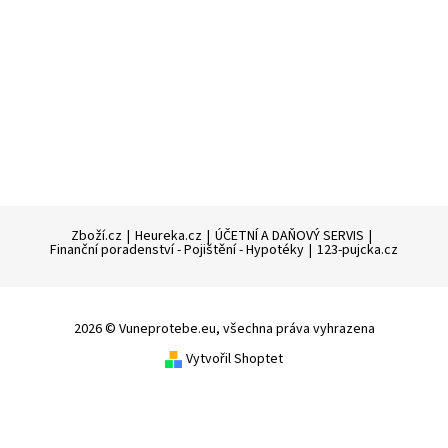
Zboží.cz
|
Heureka.cz
|
ÚČETNÍ A DAŇOVÝ SERVIS
|
Finanční poradenství - Pojištění - Hypotéky
|
123-pujcka.cz
2026 © Vuneprotebe.eu, všechna práva vyhrazena
Vytvořil Shoptet