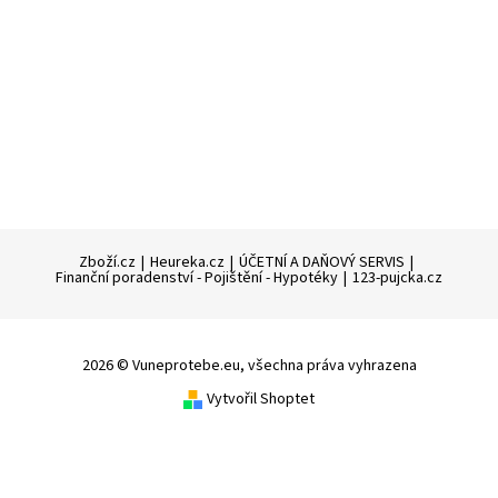
Zboží.cz
|
Heureka.cz
|
ÚČETNÍ A DAŇOVÝ SERVIS
|
Finanční poradenství - Pojištění - Hypotéky
|
123-pujcka.cz
2026 © Vuneprotebe.eu, všechna práva vyhrazena
Vytvořil Shoptet