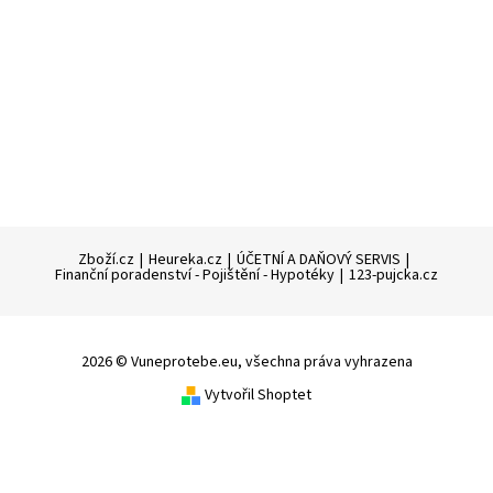
Zboží.cz
|
Heureka.cz
|
ÚČETNÍ A DAŇOVÝ SERVIS
|
Finanční poradenství - Pojištění - Hypotéky
|
123-pujcka.cz
2026 © Vuneprotebe.eu, všechna práva vyhrazena
Vytvořil Shoptet