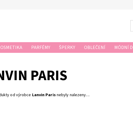
KOSMETIKA
PARFÉMY
ŠPERKY
OBLEČENÍ
MÓDNÍ 
NVIN PARIS
dukty od výrobce
Lanvin Paris
nebyly nalezeny....