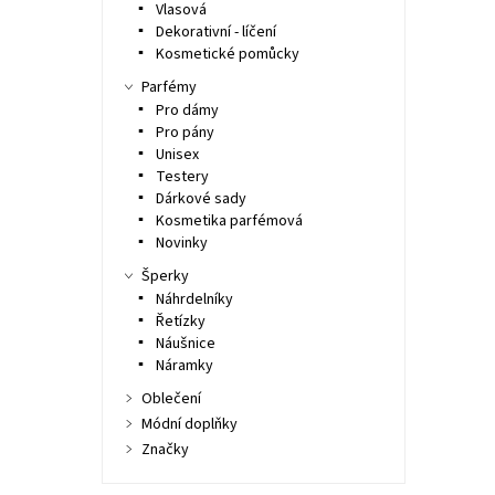
Vlasová
Dekorativní - líčení
Kosmetické pomůcky
Parfémy
Pro dámy
Pro pány
Unisex
Testery
Dárkové sady
Kosmetika parfémová
Novinky
Šperky
Náhrdelníky
Řetízky
Náušnice
Náramky
Oblečení
Módní doplňky
Značky