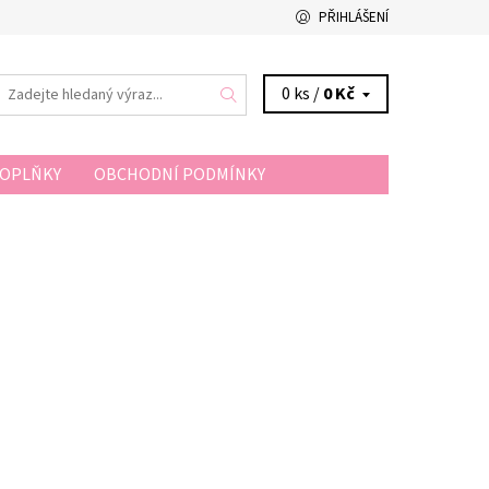
PŘIHLÁŠENÍ
0 ks /
0 Kč
DOPLŇKY
OBCHODNÍ PODMÍNKY