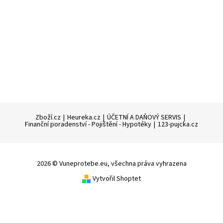
Zboží.cz
|
Heureka.cz
|
ÚČETNÍ A DAŇOVÝ SERVIS
|
Finanční poradenství - Pojištění - Hypotéky
|
123-pujcka.cz
2026 © Vuneprotebe.eu, všechna práva vyhrazena
Vytvořil Shoptet