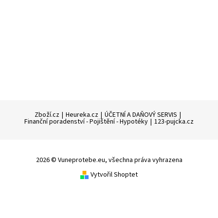
Zboží.cz
|
Heureka.cz
|
ÚČETNÍ A DAŇOVÝ SERVIS
|
Finanční poradenství - Pojištění - Hypotéky
|
123-pujcka.cz
2026 © Vuneprotebe.eu, všechna práva vyhrazena
Vytvořil Shoptet